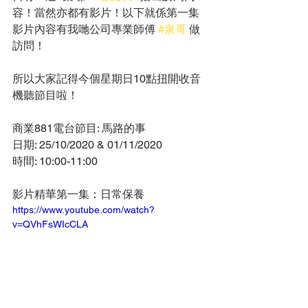
容！當然亦都有影片！以下就係第一集
影片內容有我哋公司專業師傅 
#泉哥
 做
訪問！
所以大家記得今個星期日10點扭開收音
機聽節目啦！
商業881電台節目: 馬路的事
日期: 25/10/2020 & 01/11/2020
時間: 10:00-11:00
影片精華第一集：日常保養
https://www.youtube.com/watch?
v=QVhFsWIcCLA