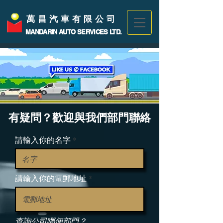
萬昌汽車有限公司
MANDARIN AUTO SERVICES LTD.
有疑問？歡迎與
我們部門聯絡
請輸入你的名字
請輸入你的電郵地址
查詢公司哪個部門？