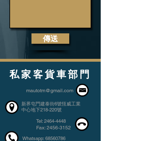
傳送
私家客貨車部門
mautotm@gmail.com
​新界屯門建泰街6號恆威工業
中心地下218-220號
Tel: 2464-4448
Fax:
2456-3152
Whatsapp: 68560786